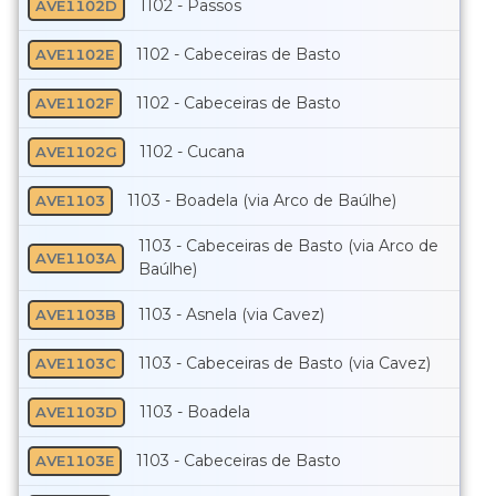
1102 - Passos
AVE1102D
1102 - Cabeceiras de Basto
AVE1102E
1102 - Cabeceiras de Basto
AVE1102F
1102 - Cucana
AVE1102G
1103 - Boadela (via Arco de Baúlhe)
AVE1103
1103 - Cabeceiras de Basto (via Arco de
AVE1103A
Baúlhe)
1103 - Asnela (via Cavez)
AVE1103B
1103 - Cabeceiras de Basto (via Cavez)
AVE1103C
1103 - Boadela
AVE1103D
1103 - Cabeceiras de Basto
AVE1103E