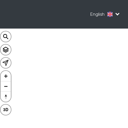
English