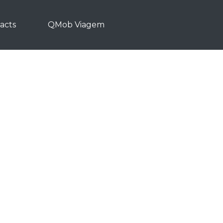
acts
QMob Viagem