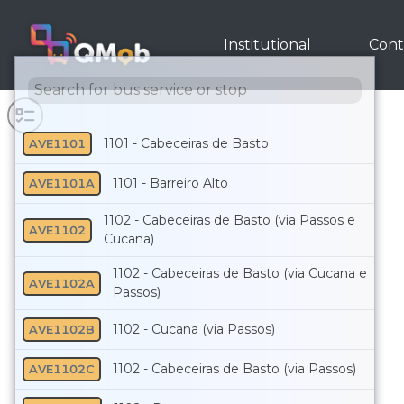
Institutional
Cont
1101 - Cabeceiras de Basto
AVE1101
1101 - Barreiro Alto
AVE1101A
1102 - Cabeceiras de Basto (via Passos e
AVE1102
Cucana)
1102 - Cabeceiras de Basto (via Cucana e
AVE1102A
Passos)
1102 - Cucana (via Passos)
AVE1102B
1102 - Cabeceiras de Basto (via Passos)
AVE1102C